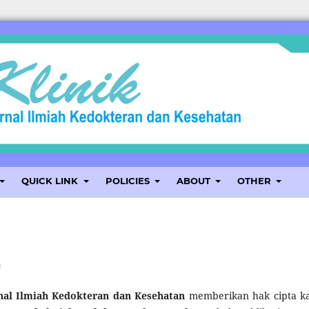
QUICK LINK
POLICIES
ABOUT
OTHER
a
nal Ilmiah Kedokteran dan Kesehatan
memberikan hak cipta k