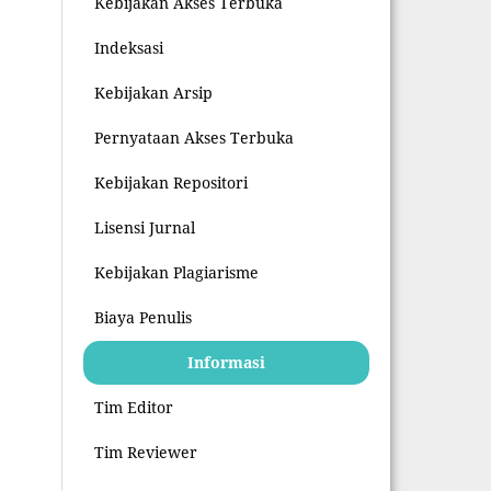
Kebijakan Akses Terbuka
Indeksasi
Kebijakan Arsip
Pernyataan Akses Terbuka
Kebijakan Repositori
Lisensi Jurnal
Kebijakan Plagiarisme
Biaya Penulis
Informasi
Tim Editor
Tim Reviewer