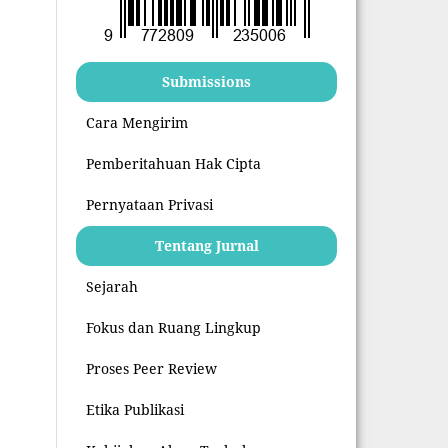
Submissions
Cara Mengirim
Pemberitahuan Hak Cipta
Pernyataan Privasi
Tentang Jurnal
Sejarah
Fokus dan Ruang Lingkup
Proses Peer Review
Etika Publikasi