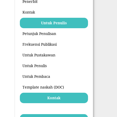
Penerbit
Kontak
Untuk Penulis
Petunjuk Penulisan
Frekuensi Publikasi
Untuk Pustakawan
Untuk Penulis
Untuk Pembaca
Template naskah (DOC)
Kontak