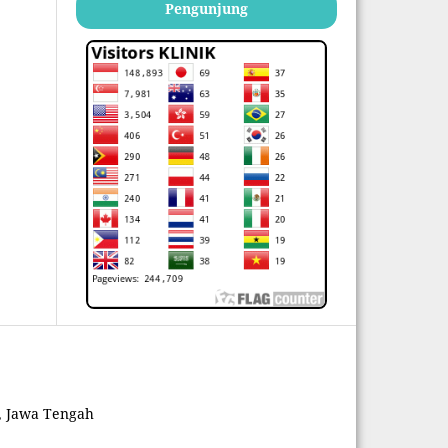
Pengunjung
k, Jawa Tengah