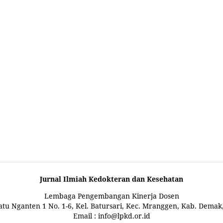
Jurnal Ilmiah Kedokteran dan Kesehatan
Lembaga Pengembangan Kinerja Dosen
Watu Nganten 1 No. 1-6, Kel. Batursari, Kec. Mranggen, Kab. Dema
Email : info@lpkd.or.id