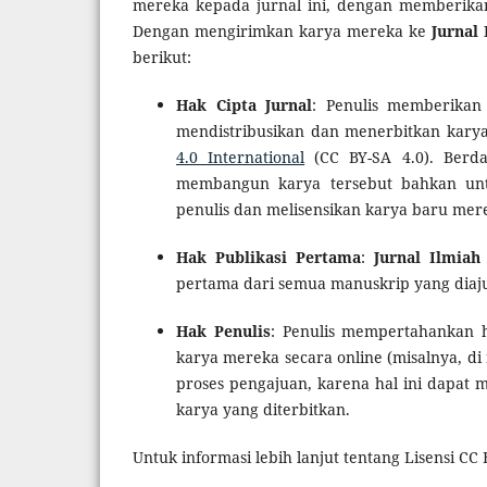
mereka kepada jurnal ini, dengan memberik
Dengan mengirimkan karya mereka ke
Jurnal
berikut:
Hak Cipta Jurnal
: Penulis memberika
mendistribusikan dan menerbitkan kar
4.0 International
(CC BY-SA 4.0). Berda
membangun karya tersebut bahkan unt
penulis dan melisensikan karya baru mer
Hak Publikasi Pertama
:
Jurnal Ilmiah
pertama dari semua manuskrip yang diaj
Hak Penulis
: Penulis mempertahankan 
karya mereka secara online (misalnya, di 
proses pengajuan, karena hal ini dapat 
karya yang diterbitkan.
Untuk informasi lebih lanjut tentang Lisensi CC 