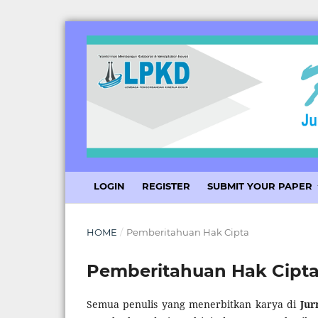
LOGIN
REGISTER
SUBMIT YOUR PAPER
HOME
/
Pemberitahuan Hak Cipta
Pemberitahuan Hak Cipt
Semua penulis yang menerbitkan karya di
Jur