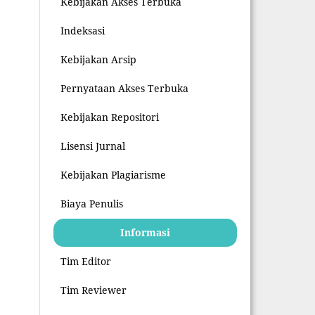
Kebijakan Akses Terbuka
Indeksasi
Kebijakan Arsip
Pernyataan Akses Terbuka
Kebijakan Repositori
Lisensi Jurnal
Kebijakan Plagiarisme
Biaya Penulis
Informasi
Tim Editor
Tim Reviewer