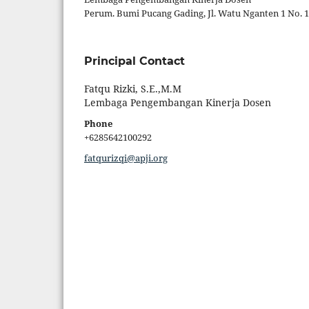
Perum. Bumi Pucang Gading, Jl. Watu Nganten 1 No. 1
Principal Contact
Fatqu Rizki, S.E.,M.M
Lembaga Pengembangan Kinerja Dosen
Phone
+6285642100292
fatqurizqi@apji.org