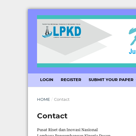
LOGIN
REGISTER
SUBMIT YOUR PAPER
HOME
/
Contact
Contact
Pusat Riset dan Inovasi Nasional
Lembaga Pengembangan Kinerja Dosen