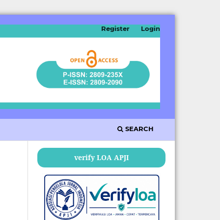
Register
Login
SEARCH
verify LOA APJI