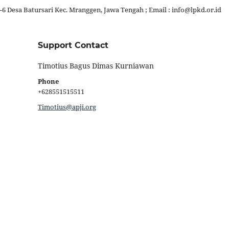
-6 Desa Batursari Kec. Mranggen, Jawa Tengah ; Email : info@lpkd.or.id
Support Contact
Timotius Bagus Dimas Kurniawan
Phone
+628551515511
Timotius@apji.org