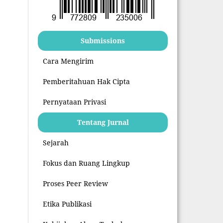
Submissions
Cara Mengirim
Pemberitahuan Hak Cipta
Pernyataan Privasi
Tentang Jurnal
Sejarah
Fokus dan Ruang Lingkup
Proses Peer Review
Etika Publikasi