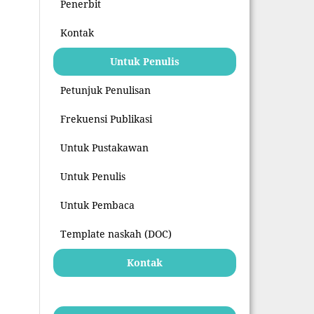
Penerbit
Kontak
Untuk Penulis
Petunjuk Penulisan
Frekuensi Publikasi
Untuk Pustakawan
Untuk Penulis
Untuk Pembaca
Template naskah (DOC)
Kontak