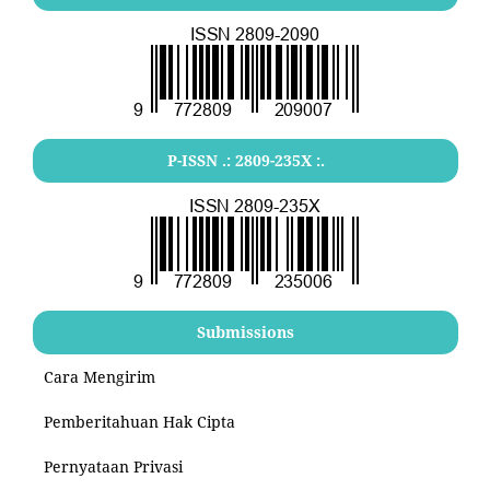
P-ISSN .:
2809-235X
:.
Submissions
Cara Mengirim
Pemberitahuan Hak Cipta
Pernyataan Privasi