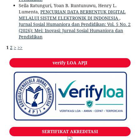
Seila Ratunguri, Yoan B. Runtunuwu, Henry L.
Lumenta,
PENCURIAN DATA BERBENTUK DIGITAL
MELALUI SISTEM ELEKTRONIK DI INDONESIA
,
Jurnal Sosial Humaniora dan Pendidikan: Vol. 5 No. 2
(2026): Mei: Inovasi: Jurnal Sosial Humaniora dan
Pendidikan
1
2
>
>>
verify LOA APJI
SERTIFIKAT AKREDITASI