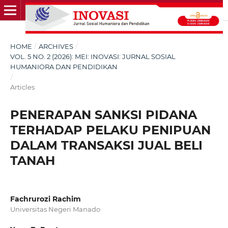
HOME
/
ARCHIVES
/
VOL. 5 NO. 2 (2026): MEI: INOVASI: JURNAL SOSIAL
HUMANIORA DAN PENDIDIKAN
/
Articles
PENERAPAN SANKSI PIDANA
TERHADAP PELAKU PENIPUAN
DALAM TRANSAKSI JUAL BELI
TANAH
Fachrurozi Rachim
Universitas Negeri Manado