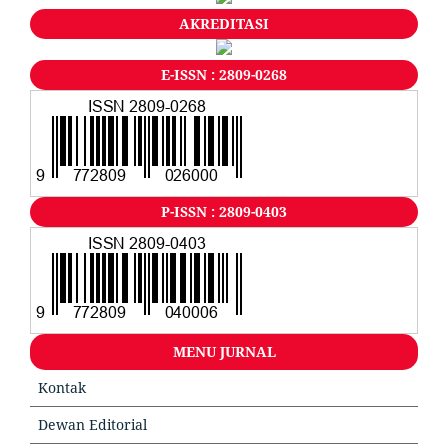
AKREDITASI
E-ISSN : 2809-0268
P-ISSN : 2809-0403
MENU JURNAL
Kontak
Dewan Editorial