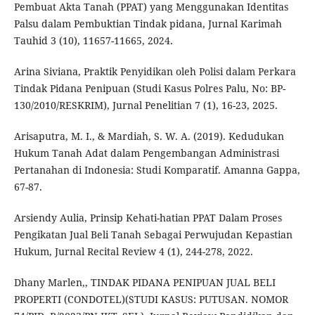
Pembuat Akta Tanah (PPAT) yang Menggunakan Identitas
Palsu dalam Pembuktian Tindak pidana, Jurnal Karimah
Tauhid 3 (10), 11657-11665, 2024.
Arina Siviana, Praktik Penyidikan oleh Polisi dalam Perkara
Tindak Pidana Penipuan (Studi Kasus Polres Palu, No: BP-
130/2010/RESKRIM), Jurnal Penelitian 7 (1), 16-23, 2025.
Arisaputra, M. I., & Mardiah, S. W. A. (2019). Kedudukan
Hukum Tanah Adat dalam Pengembangan Administrasi
Pertanahan di Indonesia: Studi Komparatif. Amanna Gappa,
67-87.
Arsiendy Aulia, Prinsip Kehati-hatian PPAT Dalam Proses
Pengikatan Jual Beli Tanah Sebagai Perwujudan Kepastian
Hukum, Jurnal Recital Review 4 (1), 244-278, 2022.
Dhany Marlen,, TINDAK PIDANA PENIPUAN JUAL BELI
PROPERTI (CONDOTEL)(STUDI KASUS: PUTUSAN. NOMOR