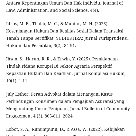
Antara Kepentingan Umum Dan Hak Individu. Journal of
Law, Administration, and Social Science, 4(4).
Idrus, M. B., Thalib, M. C., & Muhtar, M. H. (2025).
Kesenjangan Hukum Dan Realitas Sosial Dalam Transaksi
Tanah Tanpa Sertifikat. YUDHISTIRA: Jurnal Yurisprudensi,
Hukum dan Peradilan, 3(2), 84-91.
Ihsan, S., Harun, R. R., & Erwin, Y. (2025). Pemidanaan
Tindak Pidana Korupsi Di Sektor Agraria Perspektif
Kepastian Hukum Dan Keadilan. Jurnal Kompilasi Hukum,
10(1), 1-11.
July Esther, Peran Advokat dalam Menangani Kasus
Perlindungan Konsumen dalam Pengajuan Asuransi yang
Mengandung Unsur Penipuan, Jurnal Bulletin of Community
Engagement 4 (3), 805-811, 2024.
Lobot, S. A., Rumimpunu, D., & Assa, W. (2022). Kebijakan