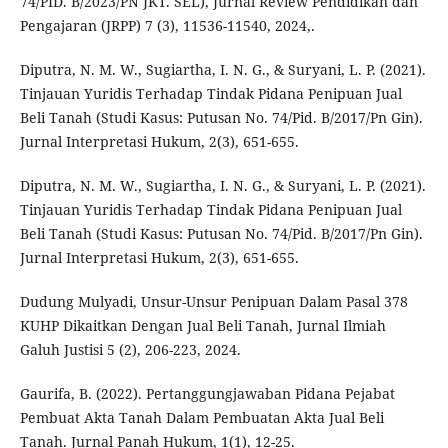
74/PID. B/2023/PN JKT. SEL), Jurnal Review Pendidikan dan
Pengajaran (JRPP) 7 (3), 11536-11540, 2024,.
Diputra, N. M. W., Sugiartha, I. N. G., & Suryani, L. P. (2021).
Tinjauan Yuridis Terhadap Tindak Pidana Penipuan Jual
Beli Tanah (Studi Kasus: Putusan No. 74/Pid. B/2017/Pn Gin).
Jurnal Interpretasi Hukum, 2(3), 651-655.
Diputra, N. M. W., Sugiartha, I. N. G., & Suryani, L. P. (2021).
Tinjauan Yuridis Terhadap Tindak Pidana Penipuan Jual
Beli Tanah (Studi Kasus: Putusan No. 74/Pid. B/2017/Pn Gin).
Jurnal Interpretasi Hukum, 2(3), 651-655.
Dudung Mulyadi, Unsur-Unsur Penipuan Dalam Pasal 378
KUHP Dikaitkan Dengan Jual Beli Tanah, Jurnal Ilmiah
Galuh Justisi 5 (2), 206-223, 2024.
Gaurifa, B. (2022). Pertanggungjawaban Pidana Pejabat
Pembuat Akta Tanah Dalam Pembuatan Akta Jual Beli
Tanah. Jurnal Panah Hukum, 1(1), 12-25.