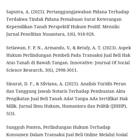
Saputra, A. (2025). Pertanggungjawaban Pidana Terhadap
Terdakwa Tindak Pidana Pemalsuan Surat Keterangan
Kepemilikan Tanah Perspektif Hukum Positif. Menulis:
Jurnal Penelitian Nusantara, 1(6), 918-928.
Setiawan, F. P. N., Armando, V., & Retaly, A. T. (2023). Aspek
Hukum Perlindungan Pembeli Pada Transaksi Jual Beli Hak
Atas Tanah di Bawah Tangan. Innovative: Journal Of Social
Science Research, 3(6), 2998-3011.
Sinurat, D. F., & Silviana, A. (2025). Analisis Yuridis Peran
dan Tanggung Jawab Notaris Terhadap Pembuatan Akta
Pengikatan Jual Beli Tanah Adat Tanpa Ada Sertifikat Hak
Milik. Jurnal Ilmu Hukum, Humaniora dan Politik (JIHHP),
5(3).
Sungguh Ponten, Perlindungan Hukum Terhadap
Konsumen Dalam Transaksi Jual Beli Online Melalui Sosial