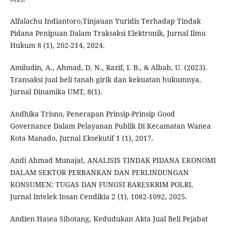
Alfalachu Indiantoro,Tinjauan Yuridis Terhadap Tindak
Pidana Penipuan Dalam Traksaksi Elektronik, Jurnal Ilmu
Hukum 8 (1), 202-214, 2024.
Amiludin, A., Ahmad, D. N., Razif, I. B., & Albab, U. (2023).
Transaksi jual beli tanah girik dan kekuatan hukumnya.
Jurnal Dinamika UMT, 8(1).
Andhika Trisno, Penerapan Prinsip-Prinsip Good
Governance Dalam Pelayanan Publik Di Kecamatan Wanea
Kota Manado, Jurnal Eksekutif 1 (1), 2017.
Andi Ahmad Munajat, ANALISIS TINDAK PIDANA EKONOMI
DALAM SEKTOR PERBANKAN DAN PERLINDUNGAN
KONSUMEN: TUGAS DAN FUNGSI BARESKRIM POLRI,
Jurnal Intelek Insan Cendikia 2 (1), 1082-1092, 2025.
Andien Hasea Sihotang, Kedudukan Akta Jual Beli Pejabat