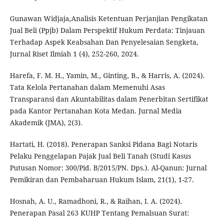
Gunawan Widjaja,Analisis Ketentuan Perjanjian Pengikatan
Jual Beli (Ppjb) Dalam Perspektif Hukum Perdata: Tinjauan
Terhadap Aspek Keabsahan Dan Penyelesaian Sengketa,
Jurnal Riset Ilmiah 1 (4), 252-260, 2024.
Harefa, F. M. H., Yamin, M., Ginting, B., & Harris, A. (2024).
Tata Kelola Pertanahan dalam Memenuhi Asas
Transparansi dan Akuntabilitas dalam Penerbitan Sertifikat
pada Kantor Pertanahan Kota Medan. Jurnal Media
Akademik (JMA), 2(3).
Hartati, H. (2018). Penerapan Sanksi Pidana Bagi Notaris
Pelaku Penggelapan Pajak Jual Beli Tanah (Studi Kasus
Putusan Nomor: 300/Pid. B/2015/PN. Dps.). Al-Qanun: Jurnal
Pemikiran dan Pembaharuan Hukum Islam, 21(1), 1-27.
Hosnah, A. U., Ramadhoni, R., & Raihan, I. A. (2024).
Penerapan Pasal 263 KUHP Tentang Pemalsuan Surat: