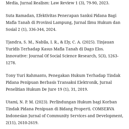
Media, Jurnal Realism: Law Review 1 (3), 79-90, 2023.
Suta Ramadan, Efektivitas Penerapan Sanksi Pidana Bagi
Mafia Tanah di Provinsi Lampung, Jurnal Ilmu Hukum dan
Sosial 2 (1), 336-344, 2024.
Tjandra, S. M., Nabila, I. R., & Ely, C. A. (2025). Tinjauan
Yuridis Terhadap Kasus Mafia Tanah di Dago Elos.
Innovative: Journal Of Social Science Research, 5(3), 1263-
1278.
Tony Yuri Rahmanto, Penegakan Hukum Terhadap Tindak
Pidana Penipuan Berbasis Transaksi Elektronik, Jurnal
Penelitian Hukum De Jure 19 (1), 31, 2019.
Utami, N. P. M. (2023). Perlindungan Hukum bagi Korban
Tindak Pidana Penipuan di Bidang Properti. COMSERVA
Indonesian Jurnal of Community Services and Development,
2(11), 2610-2619.