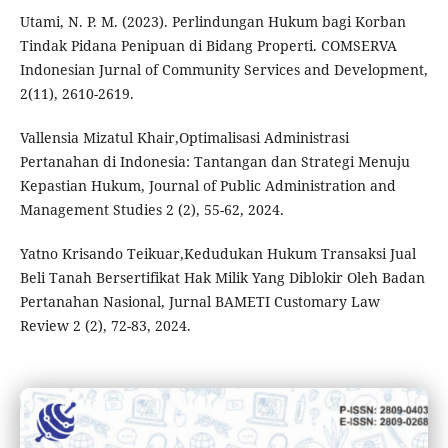
Utami, N. P. M. (2023). Perlindungan Hukum bagi Korban
Tindak Pidana Penipuan di Bidang Properti. COMSERVA
Indonesian Jurnal of Community Services and Development,
2(11), 2610-2619.
Vallensia Mizatul Khair,Optimalisasi Administrasi
Pertanahan di Indonesia: Tantangan dan Strategi Menuju
Kepastian Hukum, Journal of Public Administration and
Management Studies 2 (2), 55-62, 2024.
Yatno Krisando Teikuar,Kedudukan Hukum Transaksi Jual
Beli Tanah Bersertifikat Hak Milik Yang Diblokir Oleh Badan
Pertanahan Nasional, Jurnal BAMETI Customary Law
Review 2 (2), 72-83, 2024.