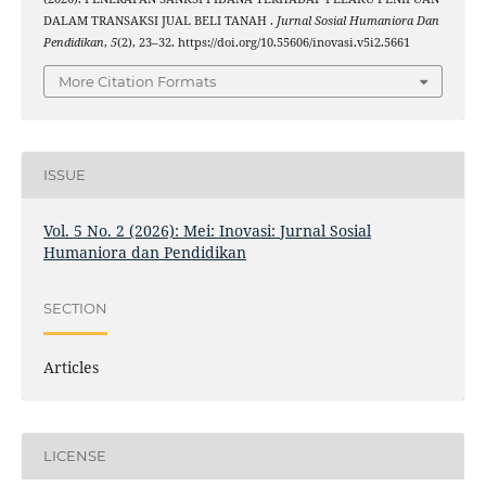
DALAM TRANSAKSI JUAL BELI TANAH .
Jurnal Sosial Humaniora Dan
Pendidikan
,
5
(2), 23–32. https://doi.org/10.55606/inovasi.v5i2.5661
More Citation Formats
ISSUE
Vol. 5 No. 2 (2026): Mei: Inovasi: Jurnal Sosial
Humaniora dan Pendidikan
SECTION
Articles
LICENSE