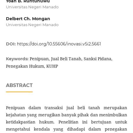
Yoan B. Runtunuwu
Universitas Negeri Manado
Delbert Ch. Mongan
Universitas Negeri Manado
DOI:
https://doi.org/10.55606/inovasi.v5i2.5661
Penipuan, Jual Beli Tanah, Sanksi Pidana,
Keywords:
Penegakan Hukum, KUHP
ABSTRACT
Penipuan dalam transaksi jual beli tanah merupakan
kejahatan yang merugikan banyak pihak dan menimbulkan
ketidakpastian hukum. Penelitian ini bertujuan untuk
mengetahui kendala yang dihadapi dalam penegakan