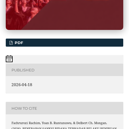
PDF
PUBLISHED
2026-04-18
HOW TO CITE
Fachrurozi Rachim, Yoan B. Runtunuwu, & Delbert Ch. Mongan.
(2026). PENERAPAN SANKSI PIDANA TERHADAP PELAKU PENIPUAN