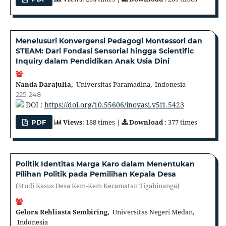
Menelusuri Konvergensi Pedagogi Montessori dan
STEAM: Dari Fondasi Sensorial hingga Scientific
Inquiry dalam Pendidikan Anak Usia Dini
Nanda Darajulia,
Universitas Paramadina, Indonesia
225-248
DOI :
https://doi.org/10.55606/inovasi.v5i1.5423
Views
: 188 times |
Download
: 377 times
PDF
Politik Identitas Marga Karo dalam Menentukan
Pilihan Politik pada Pemilihan Kepala Desa
(Studi Kasus Desa Kem-Kem Kecamatan Tigabinanga)
Gelora Rehliasta Sembiring,
Universitas Negeri Medan,
Indonesia