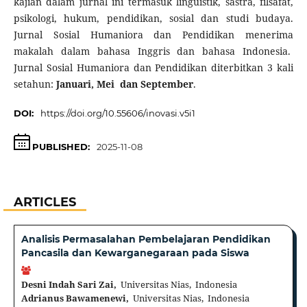
kajian dalam jurnal ini termasuk linguistik, sastra, filsafat,
psikologi, hukum, pendidikan, sosial dan studi budaya.
Jurnal Sosial Humaniora dan Pendidikan menerima
makalah dalam bahasa Inggris dan bahasa Indonesia.
Jurnal Sosial Humaniora dan Pendidikan diterbitkan 3 kali
setahun:
Januari, Mei dan September
.
DOI:
https://doi.org/10.55606/inovasi.v5i1
PUBLISHED:
2025-11-08
ARTICLES
Analisis Permasalahan Pembelajaran Pendidikan
Pancasila dan Kewarganegaraan pada Siswa
Desni Indah Sari Zai,
Universitas Nias, Indonesia
Adrianus Bawamenewi,
Universitas Nias, Indonesia