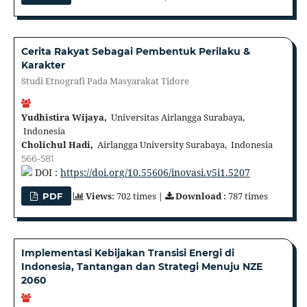
Cerita Rakyat Sebagai Pembentuk Perilaku &
Karakter
Studi Etnografi Pada Masyarakat Tidore
Yudhistira Wijaya,
Universitas Airlangga Surabaya,
Indonesia
Cholichul Hadi,
Airlangga University Surabaya, Indonesia
566-581
DOI :
https://doi.org/10.55606/inovasi.v5i1.5207
Views
: 702 times |
Download
: 787 times
PDF
Implementasi Kebijakan Transisi Energi di
Indonesia, Tantangan dan Strategi Menuju NZE
2060