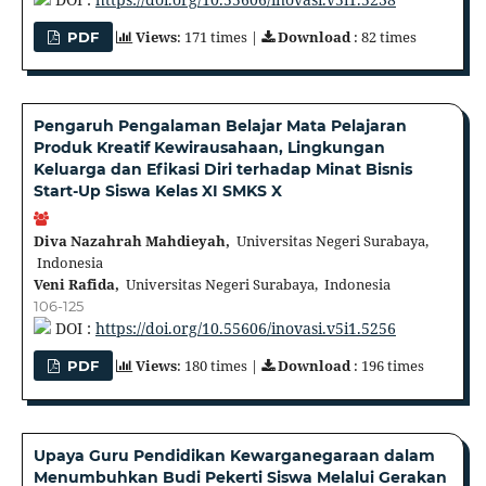
Views
: 171 times |
Download
: 82 times
PDF
Pengaruh Pengalaman Belajar Mata Pelajaran
Produk Kreatif Kewirausahaan, Lingkungan
Keluarga dan Efikasi Diri terhadap Minat Bisnis
Start-Up Siswa Kelas XI SMKS X
Diva Nazahrah Mahdieyah,
Universitas Negeri Surabaya,
Indonesia
Veni Rafida,
Universitas Negeri Surabaya, Indonesia
106-125
DOI :
https://doi.org/10.55606/inovasi.v5i1.5256
Views
: 180 times |
Download
: 196 times
PDF
Upaya Guru Pendidikan Kewarganegaraan dalam
Menumbuhkan Budi Pekerti Siswa Melalui Gerakan