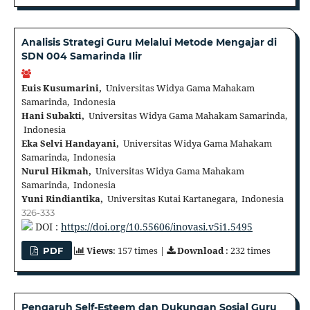
Analisis Strategi Guru Melalui Metode Mengajar di
SDN 004 Samarinda Ilir
Euis Kusumarini,
Universitas Widya Gama Mahakam
Samarinda, Indonesia
Hani Subakti,
Universitas Widya Gama Mahakam Samarinda,
Indonesia
Eka Selvi Handayani,
Universitas Widya Gama Mahakam
Samarinda, Indonesia
Nurul Hikmah,
Universitas Widya Gama Mahakam
Samarinda, Indonesia
Yuni Rindiantika,
Universitas Kutai Kartanegara, Indonesia
326-333
DOI :
https://doi.org/10.55606/inovasi.v5i1.5495
Views
: 157 times |
Download
: 232 times
PDF
Pengaruh Self-Esteem dan Dukungan Sosial Guru