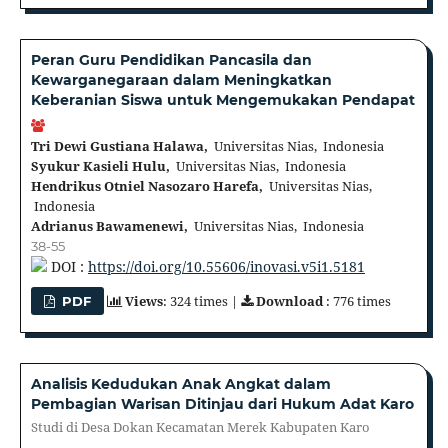
Peran Guru Pendidikan Pancasila dan
Kewarganegaraan dalam Meningkatkan
Keberanian Siswa untuk Mengemukakan Pendapat
Tri Dewi Gustiana Halawa,
Universitas Nias, Indonesia
Syukur Kasieli Hulu,
Universitas Nias, Indonesia
Hendrikus Otniel Nasozaro Harefa,
Universitas Nias,
Indonesia
Adrianus Bawamenewi,
Universitas Nias, Indonesia
38-55
DOI :
https://doi.org/10.55606/inovasi.v5i1.5181
Views
: 324 times |
Download
: 776 times
PDF
Analisis Kedudukan Anak Angkat dalam
Pembagian Warisan Ditinjau dari Hukum Adat Karo
Studi di Desa Dokan Kecamatan Merek Kabupaten Karo