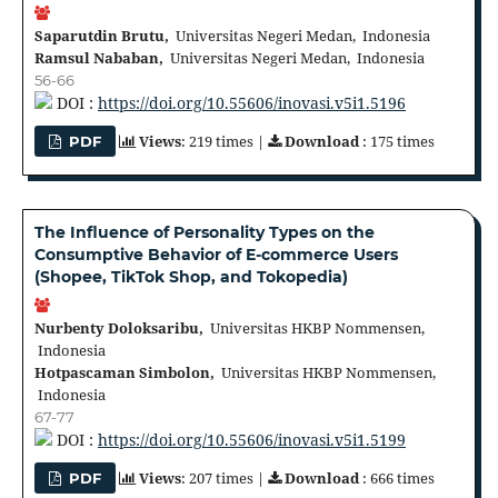
Saparutdin Brutu,
Universitas Negeri Medan, Indonesia
Ramsul Nababan,
Universitas Negeri Medan, Indonesia
56-66
DOI :
https://doi.org/10.55606/inovasi.v5i1.5196
Views
: 219 times |
Download
: 175 times
PDF
The Influence of Personality Types on the
Consumptive Behavior of E-commerce Users
(Shopee, TikTok Shop, and Tokopedia)
Nurbenty Doloksaribu,
Universitas HKBP Nommensen,
Indonesia
Hotpascaman Simbolon,
Universitas HKBP Nommensen,
Indonesia
67-77
DOI :
https://doi.org/10.55606/inovasi.v5i1.5199
Views
: 207 times |
Download
: 666 times
PDF