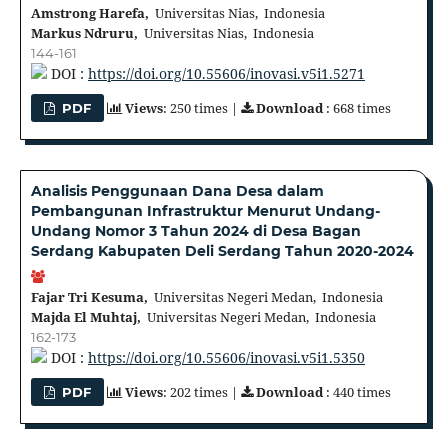
Amstrong Harefa,
Universitas Nias, Indonesia
Markus Ndruru,
Universitas Nias, Indonesia
144-161
DOI :
https://doi.org/10.55606/inovasi.v5i1.5271
Views
: 250 times |
Download
: 668 times
PDF
Analisis Penggunaan Dana Desa dalam
Pembangunan Infrastruktur Menurut Undang-
Undang Nomor 3 Tahun 2024 di Desa Bagan
Serdang Kabupaten Deli Serdang Tahun 2020-2024
Fajar Tri Kesuma,
Universitas Negeri Medan, Indonesia
Majda El Muhtaj,
Universitas Negeri Medan, Indonesia
162-173
DOI :
https://doi.org/10.55606/inovasi.v5i1.5350
Views
: 202 times |
Download
: 440 times
PDF