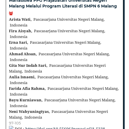
Mahasiswa PPG Prajabatan Universitas Negeri
Malang Melalui Program Literasi di SMPN 6 Malang
Arista Wati,
Pascasarjana Universitas Negeri Malang,
Indonesia
Fira Aisyah,
Pascasarjana Universitas Negeri Malang,
Indonesia
Erna Sari,
Pascasarjana Universitas Negeri Malang,
Indonesia
Ahmad Ahsan,
Pascasarjana Universitas Negeri Malang,
Indonesia
Gita Nur Indah Sari,
Pascasarjana Universitas Negeri
Malang, Indonesia
Aulia Isnaeni,
Pascasarjana Universitas Negeri Malang,
Indonesia
Farida Afia Rahma,
Pascasarjana Universitas Negeri Malang,
Indonesia
Bayu Kurniawan,
Pascasarjana Universitas Negeri Malang,
Indonesia
Neni Wahyuningtyas,
Pascasarjana Universitas Negeri
Malang, Indonesia
97-105
DOI :
https://doi.org/10.55606/inovasi.v5i1.5238