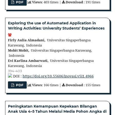
Views
: 403 times |
Download
: 191 times
PDF
Exploring the use of Automated Application in
Writing Activities: University Students’ Experiences
Firly Aulia Almadani,
Universitas Singaperbangsa
Karawang, Indonesia
Mobit Mobit,
Universitas Singaperbangsa Karawang,
Indonesia
Evi Karlina Ambarwati,
Universitas Singaperbangsa
Karawang, Indonesia
394-403
DOI :
https://doi.org/10.55606/inovasi.v5i1.4966
Views
: 166 times |
Download
: 155 times
PDF
Peningkatan Kemampuan Kepekaan Bilangan
Anak Usia 4–5 Tahun Melalui Media Pohon Angka di