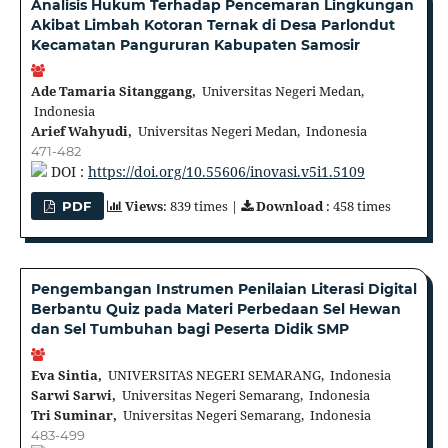
Analisis Hukum Terhadap Pencemaran Lingkungan
Akibat Limbah Kotoran Ternak di Desa Parlondut
Kecamatan Pangururan Kabupaten Samosir
Ade Tamaria Sitanggang,
Universitas Negeri Medan,
Indonesia
Arief Wahyudi,
Universitas Negeri Medan, Indonesia
471-482
DOI :
https://doi.org/10.55606/inovasi.v5i1.5109
Views
: 839 times |
Download
: 458 times
PDF
Pengembangan Instrumen Penilaian Literasi Digital
Berbantu Quiz pada Materi Perbedaan Sel Hewan
dan Sel Tumbuhan bagi Peserta Didik SMP
Eva Sintia,
UNIVERSITAS NEGERI SEMARANG, Indonesia
Sarwi Sarwi,
Universitas Negeri Semarang, Indonesia
Tri Suminar,
Universitas Negeri Semarang, Indonesia
483-499