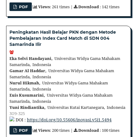
Views
: 261 times |
Download
: 142 times
PDF
Peningkatan Hasil Belajar PKN dengan Metode
Pembelajaran Index Card Match di SDN 004
Samarinda Ilir
Eka Selvi Handayani,
Universitas Widya Gama Mahakam
Samarinda, Indonesia
Gamar Al Haddar,
Universitas Widya Gama Mahakam
Samarinda, Indonesia
Nurul Hikmah,
Universitas Widya Gama Mahakam
Samarinda, Indonesia
Euis Kusumarini,
Universitas Widya Gama Mahakam
Samarinda, Indonesia
Yuni Rindiantika,
Universitas Kutai Kartanegara, Indonesia
309-325
DOI :
https://doi.org/10.55606/inovasi.v5i1.5494
Views
: 200 times |
Download
: 100 times
PDF