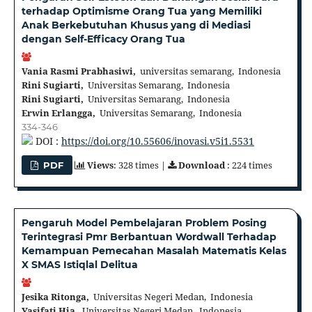
terhadap Optimisme Orang Tua yang Memiliki
Anak Berkebutuhan Khusus yang di Mediasi
dengan Self-Efficacy Orang Tua
Vania Rasmi Prabhasiwi,
universitas semarang, Indonesia
Rini Sugiarti,
Universitas Semarang, Indonesia
Rini Sugiarti,
Universitas Semarang, Indonesia
Erwin Erlangga,
Universitas Semarang, Indonesia
334-346
DOI :
https://doi.org/10.55606/inovasi.v5i1.5531
Views
: 328 times |
Download
: 224 times
PDF
Pengaruh Model Pembelajaran Problem Posing
Terintegrasi Pmr Berbantuan Wordwall Terhadap
Kemampuan Pemecahan Masalah Matematis Kelas
X SMAS Istiqlal Delitua
Jesika Ritonga,
Universitas Negeri Medan, Indonesia
Yasifati Hia,
Universitas Negeri Medan, Indonesia