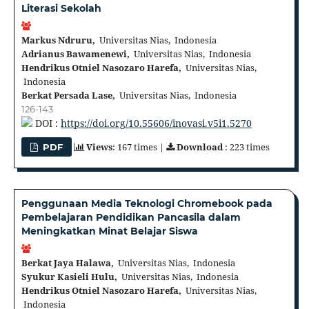
Literasi Sekolah
Markus Ndruru,
Universitas Nias, Indonesia
Adrianus Bawamenewi,
Universitas Nias, Indonesia
Hendrikus Otniel Nasozaro Harefa,
Universitas Nias,
Indonesia
Berkat Persada Lase,
Universitas Nias, Indonesia
126-143
DOI :
https://doi.org/10.55606/inovasi.v5i1.5270
Views
: 167 times |
Download
: 223 times
PDF
Penggunaan Media Teknologi Chromebook pada
Pembelajaran Pendidikan Pancasila dalam
Meningkatkan Minat Belajar Siswa
Berkat Jaya Halawa,
Universitas Nias, Indonesia
Syukur Kasieli Hulu,
Universitas Nias, Indonesia
Hendrikus Otniel Nasozaro Harefa,
Universitas Nias,
Indonesia