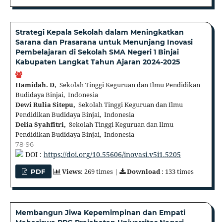
Strategi Kepala Sekolah dalam Meningkatkan
Sarana dan Prasarana untuk Menunjang Inovasi
Pembelajaran di Sekolah SMA Negeri 1 Binjai
Kabupaten Langkat Tahun Ajaran 2024-2025
Hamidah. D,
Sekolah Tinggi Keguruan dan Ilmu Pendidikan
Budidaya Binjai, Indonesia
Dewi Rulia Sitepu,
Sekolah Tinggi Keguruan dan Ilmu
Pendidikan Budidaya Binjai, Indonesia
Delia Syahfitri,
Sekolah Tinggi Keguruan dan Ilmu
Pendidikan Budidaya Binjai, Indonesia
78-96
DOI :
https://doi.org/10.55606/inovasi.v5i1.5205
Views
: 269 times |
Download
: 133 times
PDF
Membangun Jiwa Kepemimpinan dan Empati