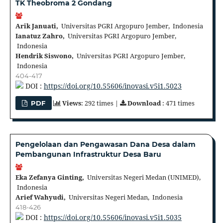
TK Theobroma 2 Gondang
Arik Januati,
Universitas PGRI Argopuro Jember, Indonesia
Ianatuz Zahro,
Universitas PGRI Argopuro Jember,
Indonesia
Hendrik Siswono,
Universitas PGRI Argopuro Jember,
Indonesia
404-417
DOI :
https://doi.org/10.55606/inovasi.v5i1.5023
Views
: 292 times |
Download
: 471 times
PDF
Pengelolaan dan Pengawasan Dana Desa dalam
Pembangunan Infrastruktur Desa Baru
Eka Zefanya Ginting,
Universitas Negeri Medan (UNIMED),
Indonesia
Arief Wahyudi,
Universitas Negeri Medan, Indonesia
418-426
DOI :
https://doi.org/10.55606/inovasi.v5i1.5035