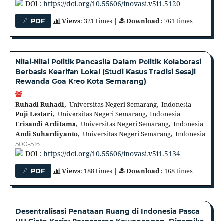
DOI :
https://doi.org/10.55606/inovasi.v5i1.5120
Views
: 321 times |
Download
: 761 times
PDF
Nilai-Nilai Politik Pancasila Dalam Politik Kolaborasi
Berbasis Kearifan Lokal (Studi Kasus Tradisi Sesaji
Rewanda Goa Kreo Kota Semarang)
Ruhadi Ruhadi,
Universitas Negeri Semarang, Indonesia
Puji Lestari,
Universitas Negeri Semarang, Indonesia
Erisandi Arditama,
Universitas Negeri Semarang, Indonesia
Andi Suhardiyanto,
Universitas Negeri Semarang, Indonesia
500-516
DOI :
https://doi.org/10.55606/inovasi.v5i1.5134
Views
: 188 times |
Download
: 168 times
PDF
Desentralisasi Penataan Ruang di Indonesia Pasca