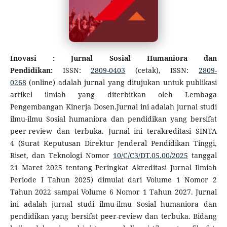
Inovasi : Jurnal Sosial Humaniora dan
Pendidikan:
ISSN:
2809-0403
(cetak), ISSN:
2809-
0268
(online) adalah jurnal yang ditujukan untuk publikasi
artikel ilmiah yang diterbitkan oleh Lembaga
Pengembangan Kinerja Dosen.Jurnal ini adalah jurnal studi
ilmu-ilmu Sosial humaniora dan pendidikan yang bersifat
peer-review dan terbuka. Jurnal ini terakreditasi SINTA
4 (Surat Keputusan Direktur Jenderal Pendidikan Tinggi,
Riset, dan Teknologi Nomor
10/C/C3/DT.05.00/2025
tanggal
21 Maret 2025 tentang Peringkat Akreditasi Jurnal Ilmiah
Periode I Tahun 2025) dimulai dari Volume 1 Nomor 2
Tahun 2022 sampai Volume 6 Nomor 1 Tahun 2027. Jurnal
ini adalah jurnal studi ilmu-ilmu Sosial humaniora dan
pendidikan yang bersifat peer-review dan terbuka. Bidang