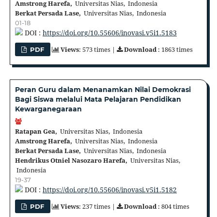
Amstrong Harefa,
Universitas Nias, Indonesia
Berkat Persada Lase,
Universitas Nias, Indonesia
01-18
DOI :
https://doi.org/10.55606/inovasi.v5i1.5183
Views
: 573 times |
Download
: 1863 times
PDF
Peran Guru dalam Menanamkan Nilai Demokrasi
Bagi Siswa melalui Mata Pelajaran Pendidikan
Kewarganegaraan
Ratapan Gea,
Universitas Nias, Indonesia
Amstrong Harefa,
Universitas Nias, Indonesia
Berkat Persada Lase,
Universitas Nias, Indonesia
Hendrikus Otniel Nasozaro Harefa,
Universitas Nias,
Indonesia
19-37
DOI :
https://doi.org/10.55606/inovasi.v5i1.5182
Views
: 237 times |
Download
: 804 times
PDF