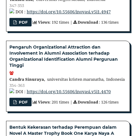
347-353
DOI :
https://doi.org/10.55606/inovasi.v5i1.4947
Views
: 192 times |
Download
: 136 times
PDF
Pengaruh Organizational Attraction dan
Involvement in Alumni Association terhadap
Organizational Identification Alumni Perguruan
Tinggi
Candra Sinuraya,
universitas kristen maranatha, Indonesia
354-363
DOI :
https://doi.org/10.55606/inovasi.v5i1.4470
Views
: 201 times |
Download
: 126 times
PDF
Bentuk Kekerasan terhadap Perempuan dalam
Novel A Master Trophy Book One Karya Naya A